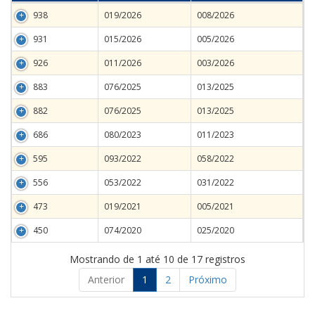
938
019/2026
008/2026
931
015/2026
005/2026
926
011/2026
003/2026
883
076/2025
013/2025
882
076/2025
013/2025
686
080/2023
011/2023
595
093/2022
058/2022
556
053/2022
031/2022
473
019/2021
005/2021
450
074/2020
025/2020
Mostrando de 1 até 10 de 17 registros
Anterior
1
2
Próximo