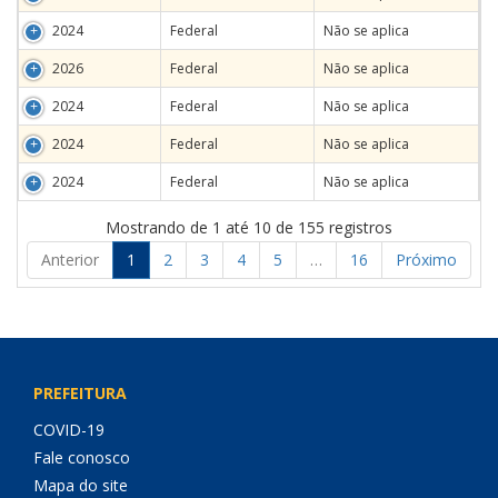
2024
Federal
Não se aplica
2026
Federal
Não se aplica
2024
Federal
Não se aplica
2024
Federal
Não se aplica
2024
Federal
Não se aplica
Mostrando de 1 até 10 de 155 registros
Anterior
1
2
3
4
5
…
16
Próximo
PREFEITURA
COVID-19
Fale conosco
Mapa do site