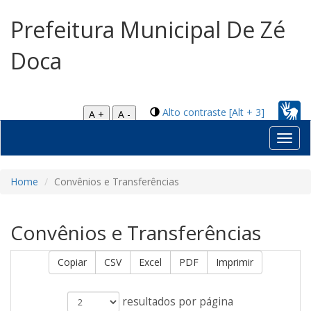
Prefeitura Municipal De Zé
Doca
Alto contraste [Alt + 3]
A +
A -
Toggl
navig
Home
Convênios e Transferências
Convênios e Transferências
Copiar
CSV
Excel
PDF
Imprimir
resultados por página