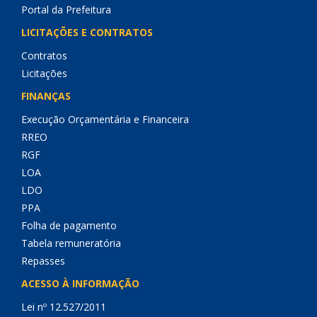
Portal da Prefeitura
LICITAÇÕES E CONTRATOS
Contratos
Licitações
FINANÇAS
Execução Orçamentária e Financeira
RREO
RGF
LOA
LDO
PPA
Folha de pagamento
Tabela remuneratória
Repasses
ACESSO À INFORMAÇÃO
Lei nº 12.527/2011