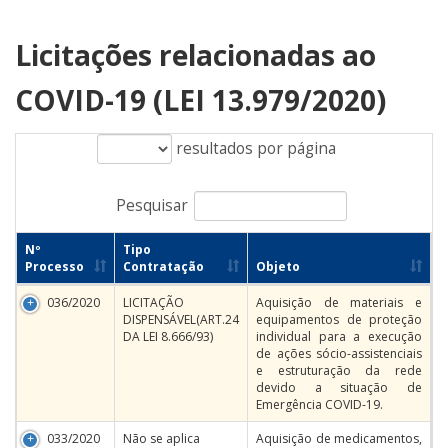
Licitações relacionadas ao
COVID-19 (LEI 13.979/2020)
resultados por página
Pesquisar
Nº
Tipo
Processo
Contratação
Objeto
036/2020
LICITAÇÃO
Aquisição de materiais e
DISPENSÁVEL(ART.24
equipamentos de proteção
DA LEI 8.666/93)
individual para a execução
de ações sócio-assistenciais
e estruturação da rede
devido a situação de
Emergência COVID-19.
033/2020
Não se aplica
Aquisição de medicamentos,