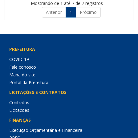
Mostrando de 1 até 7 de 7 registros
Anterior
1
Próximo
PREFEITURA
COVID-19
Fale conosco
Mapa do site
Portal da Prefeitura
LICITAÇÕES E CONTRATOS
Contratos
Licitações
FINANÇAS
Execução Orçamentária e Financeira
RREO