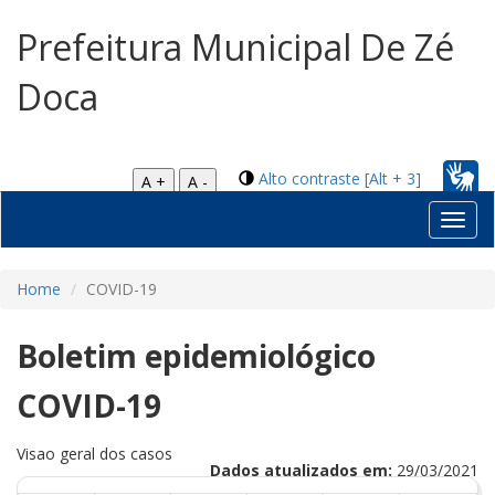
Prefeitura Municipal De Zé
Doca
Alto contraste [Alt + 3]
A +
A -
Toggl
navig
Home
COVID-19
Boletim epidemiológico
COVID-19
Visao geral dos casos
Dados atualizados em:
29/03/2021