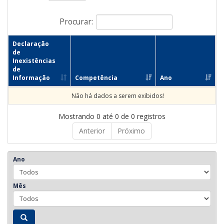
Procurar:
Declaração
de
Inexistências
de
Informação
Competência
Ano
Não há dados a serem exibidos!
Mostrando 0 até 0 de 0 registros
Anterior
Próximo
Ano
Mês