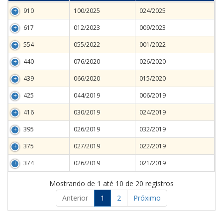
910
100/2025
024/2025
617
012/2023
009/2023
554
055/2022
001/2022
440
076/2020
026/2020
439
066/2020
015/2020
425
044/2019
006/2019
416
030/2019
024/2019
395
026/2019
032/2019
375
027/2019
022/2019
374
026/2019
021/2019
Mostrando de 1 até 10 de 20 registros
Anterior
1
2
Próximo