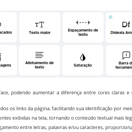
erface, podendo aumentar a diferença entre cores claras 
odos os links da página, facilitando sua identificação por me
tes exibidas na tela, tornando o conteúdo textual mais legí
açamento entre letras, palavras e/ou caracteres, proporcionan