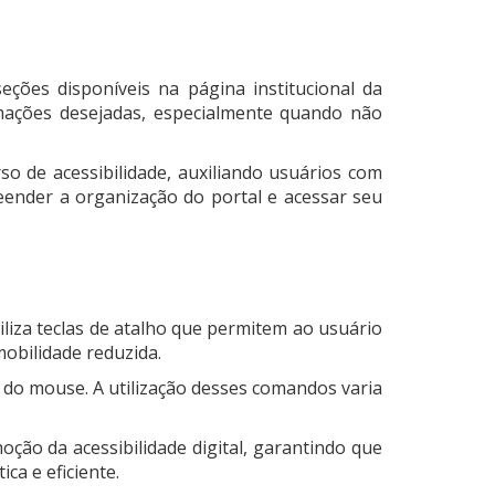
ções disponíveis na página institucional da
ormações desejadas, especialmente quando não
o de acessibilidade, auxiliando usuários com
reender a organização do portal e acessar seu
biliza teclas de atalho que permitem ao usuário
obilidade reduzida.
o do mouse. A utilização desses comandos varia
ção da acessibilidade digital, garantindo que
ca e eficiente.