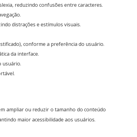
islexia, reduzindo confusões entre caracteres.
avegação.
ndo distrações e estímulos visuais.
ustificado), conforme a preferência do usuário.
tica da interface.
o usuário.
rtável.
item ampliar ou reduzir o tamanho do conteúdo
ntindo maior acessibilidade aos usuários.