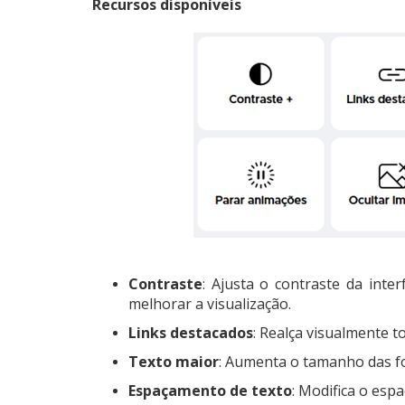
Recursos disponíveis
Contraste
: Ajusta o contraste da int
melhorar a visualização.
Links destacados
: Realça visualmente t
Texto maior
: Aumenta o tamanho das fon
Espaçamento de texto
: Modifica o esp