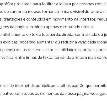
ográfica projetada para facilitar a leitura por pessoas com d
que do cursor do mouse, tornando-o mais visível durante a n
, transições e conteúdos em movimento na interface, reduzi
gens da página, exibindo apenas o conteúdo textual.
 o alinhamento do texto (esquerda, direita, centralizado ou j
res exibidas, podendo aumentar ou reduzir a vivacidade cromá
 o painel com os recursos de acessibilidade disponíveis para 
vertical entre linhas de texto, tornando a leitura mais confo
dores de internet disponibilizam atalhos padrão que perm
ompatível com todos os elementos da nossa página web, gara