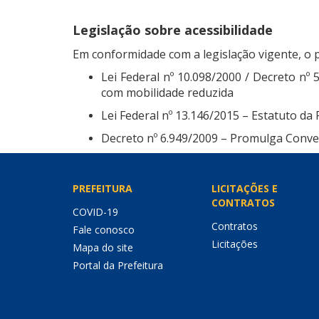
Legislação sobre acessibilidade
Em conformidade com a legislação vigente, o p
Lei Federal nº 10.098/2000 / Decreto nº 
com mobilidade reduzida
Lei Federal nº 13.146/2015 – Estatuto da
Decreto nº 6.949/2009 – Promulga Conven
PREFEITURA
LICITAÇÕES E
CONTRATOS
COVID-19
Contratos
Fale conosco
Licitações
Mapa do site
Portal da Prefeitura