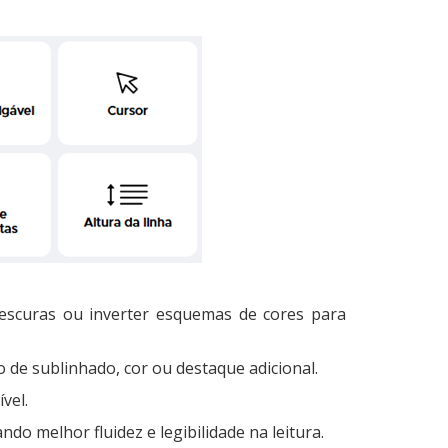
e escuras ou inverter esquemas de cores para
io de sublinhado, cor ou destaque adicional.
vel.
do melhor fluidez e legibilidade na leitura.