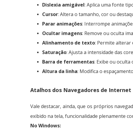
Dislexia amigável
: Aplica uma fonte tip
Cursor
: Altera o tamanho, cor ou desta
Parar animações
: Interrompe animações
Ocultar imagens
: Remove ou oculta ima
Alinhamento de texto
: Permite alterar
Saturação
: Ajusta a intensidade das co
Barra de ferramentas
: Exibe ou oculta
Altura da linha
: Modifica o espaçamento 
Atalhos dos Navegadores de Internet
Vale destacar, ainda, que os próprios navega
exibido na tela, funcionalidade plenamente c
No Windows: