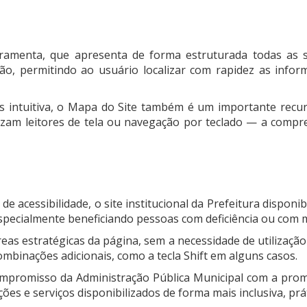
ramenta, que apresenta de forma estruturada todas as se
gação, permitindo ao usuário localizar com rapidez as inf
s intuitiva, o Mapa do Site também é um importante recurs
ilizam leitores de tela ou navegação por teclado — a comp
de acessibilidade, o site institucional da Prefeitura disponi
specialmente beneficiando pessoas com deficiência ou com m
áreas estratégicas da página, sem a necessidade de utilizaçã
mbinações adicionais, como a tecla Shift em alguns casos.
mpromisso da Administração Pública Municipal com a promo
s e serviços disponibilizados de forma mais inclusiva, práti