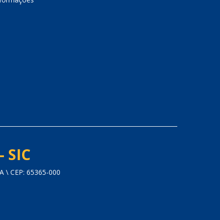
- SIC
 \ CEP: 65365-000