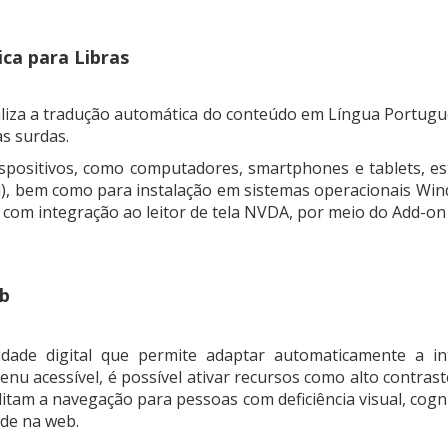
ca para Libras
liza a tradução automática do conteúdo em Língua Portuguesa
s surdas.
dispositivos, como computadores, smartphones e tablets, e
), bem como para instalação em sistemas operacionais Window
com integração ao leitor de tela NVDA, por meio do Add-on 
eb
dade digital que permite adaptar automaticamente a int
u acessível, é possível ativar recursos como alto contraste
ilitam a navegação para pessoas com deficiência visual, cog
ade na web.