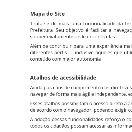
Mapa do Site
Trata-se de mais uma funcionalidade da fer
Prefeitura. Seu objetivo é facilitar a nave
souber exatamente onde encontrá-las.
Além de contribuir para uma experiência mai
diferentes perfis — inclusive aqueles que ut
conteúdo com maior autonomia.
Atalhos de acessibilidade
Ainda para fins de cumprimento das diretrizes 
navegar de forma mais ágil e independente, e
Esses atalhos possibilitam o acesso direto a 
de acordo com o navegador, podendo exigir co
A adoção dessas funcionalidades reforça o co
todos os cidadãos possam acessar as informaçõe