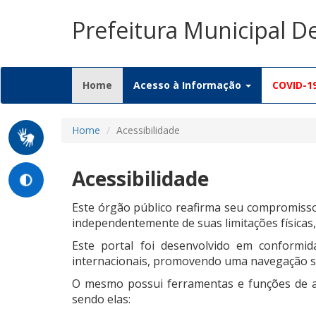
Prefeitura Municipal D
(current)
Home
Acesso à Informação
COVID-1
Home
Acessibilidade
Acessibilidade
Este órgão público reafirma seu compromisso 
independentemente de suas limitações físicas, 
Este portal foi desenvolvido em conformida
internacionais, promovendo uma navegação sim
O mesmo possui ferramentas e funções de ac
sendo elas: