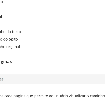
to
l
ho do texto
 do texto
o original
áginas
de cada página que permite ao usuário visualizar o caminho