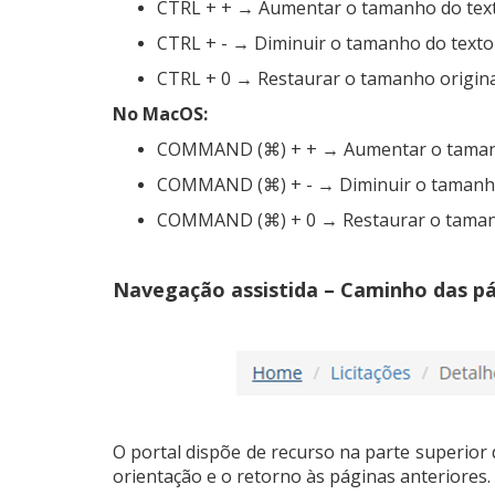
CTRL + + → Aumentar o tamanho do tex
CTRL + - → Diminuir o tamanho do texto
CTRL + 0 → Restaurar o tamanho origina
No MacOS:
COMMAND (⌘) + + → Aumentar o taman
COMMAND (⌘) + - → Diminuir o tamanho
COMMAND (⌘) + 0 → Restaurar o tamanh
Navegação assistida – Caminho das p
O portal dispõe de recurso na parte superior 
orientação e o retorno às páginas anteriores.