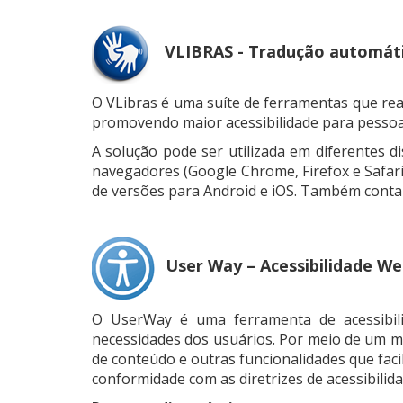
VLIBRAS - Tradução automáti
O VLibras é uma suíte de ferramentas que rea
promovendo maior acessibilidade para pessoa
A solução pode ser utilizada em diferentes 
navegadores (Google Chrome, Firefox e Safari
de versões para Android e iOS. Também conta 
User Way – Acessibilidade W
O UserWay é uma ferramenta de acessibili
necessidades dos usuários. Por meio de um men
de conteúdo e outras funcionalidades que fac
conformidade com as diretrizes de acessibilid