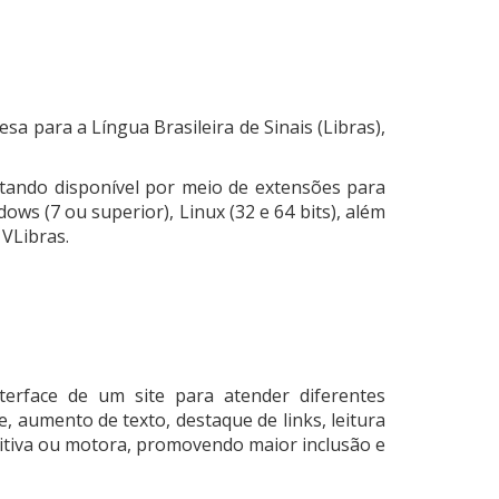
 para a Língua Brasileira de Sinais (Libras),
stando disponível por meio de extensões para
s (7 ou superior), Linux (32 e 64 bits), além
VLibras.
erface de um site para atender diferentes
, aumento de texto, destaque de links, leitura
nitiva ou motora, promovendo maior inclusão e