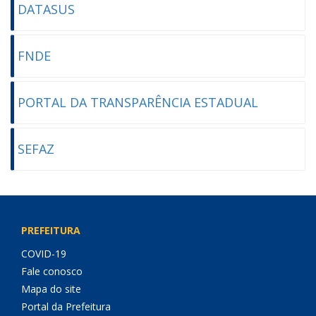
DATASUS
FNDE
PORTAL DA TRANSPARÊNCIA ESTADUAL
SEFAZ
PREFEITURA
COVID-19
Fale conosco
Mapa do site
Portal da Prefeitura