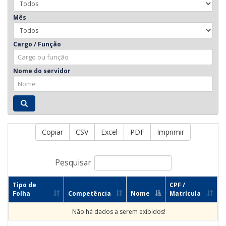
Mês
Cargo / Função
Nome do servidor
Copiar
CSV
Excel
PDF
Imprimir
Pesquisar
Tipo de
CPF /
Folha
Competência
Nome
Matrícula
Não há dados a serem exibidos!