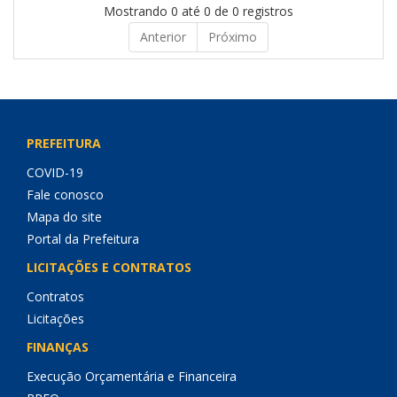
Mostrando 0 até 0 de 0 registros
Anterior
Próximo
PREFEITURA
COVID-19
Fale conosco
Mapa do site
Portal da Prefeitura
LICITAÇÕES E CONTRATOS
Contratos
Licitações
FINANÇAS
Execução Orçamentária e Financeira