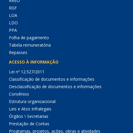
RREO
RGF
LOA
LDO
PPA
Folha de pagamento
Tabela remuneratória
Repasses
ACESSO À INFORMAÇÃO
Lei nº 12.527/2011
Classificação de documentos e informações
Desclassificação de documentos e informações
Convênios
Estrutura organizacional
Leis e Atos Infralegais
Órgãos \ Secretarias
Prestação de Contas
Programas, projetos, ações, obras e atividades