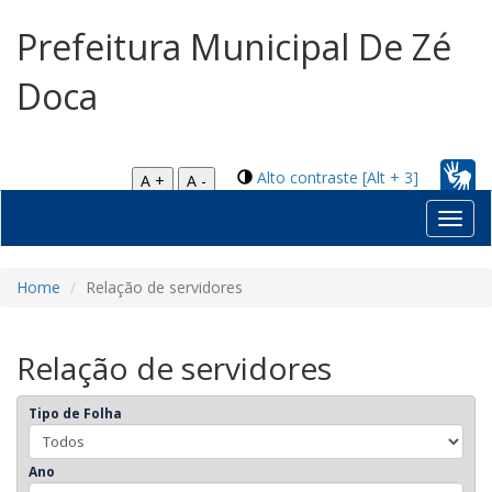
Prefeitura Municipal De Zé
Doca
Alto contraste [Alt + 3]
A +
A -
Toggl
navig
Home
Relação de servidores
Relação de servidores
Tipo de Folha
Ano