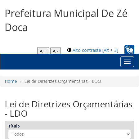
Prefeitura Municipal De Zé
Doca
Alto contraste [Alt + 3]
A +
A -
Toggl
navig
Home
Lei de Diretrizes Orçamentárias - LDO
Lei de Diretrizes Orçamentárias
- LDO
Título