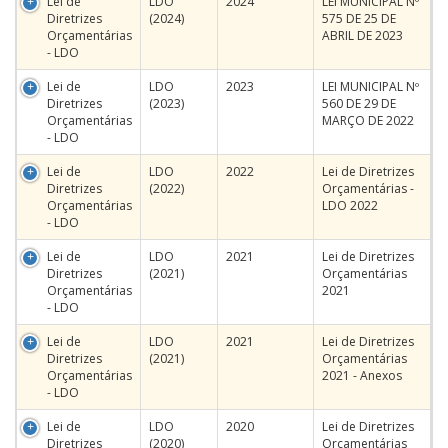
Lei de
LDO
2024
LEI MUNICIPAL Nº
Diretrizes
(2024)
575 DE 25 DE
Orçamentárias
ABRIL DE 2023
- LDO
Lei de
LDO
2023
LEI MUNICIPAL Nº
Diretrizes
(2023)
560 DE 29 DE
Orçamentárias
MARÇO DE 2022
- LDO
Lei de
LDO
2022
Lei de Diretrizes
Diretrizes
(2022)
Orçamentárias -
Orçamentárias
LDO 2022
- LDO
Lei de
LDO
2021
Lei de Diretrizes
Diretrizes
(2021)
Orçamentárias
Orçamentárias
2021
- LDO
Lei de
LDO
2021
Lei de Diretrizes
Diretrizes
(2021)
Orçamentárias
Orçamentárias
2021 - Anexos
- LDO
Lei de
LDO
2020
Lei de Diretrizes
Diretrizes
(2020)
Orçamentárias