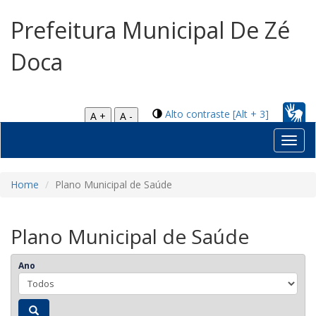
Prefeitura Municipal De Zé
Doca
Alto contraste [Alt + 3]
A +
A -
Toggl
navig
Home
Plano Municipal de Saúde
Plano Municipal de Saúde
Ano