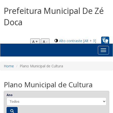
Prefeitura Municipal De Zé
Doca
Alto contraste [Alt + 3]
A +
A -
Toggl
navig
Home
Plano Municipal de Cultura
Plano Municipal de Cultura
Ano