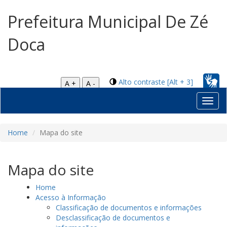
Prefeitura Municipal De Zé
Doca
Alto contraste [Alt + 3]
A +
A -
Toggl
navig
Home
Mapa do site
Mapa do site
Home
Acesso à Informação
Classificação de documentos e informações
Desclassificação de documentos e