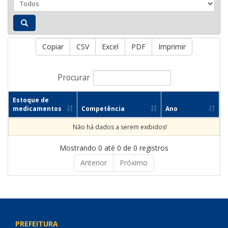
Copiar
CSV
Excel
PDF
Imprimir
Procurar
Estoque de
medicamentos
Competência
Ano
Não há dados a serem exibidos!
Mostrando 0 até 0 de 0 registros
Anterior
Próximo
PREFEITURA