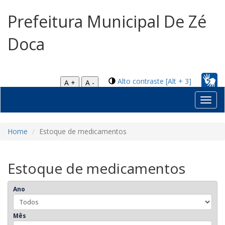
Prefeitura Municipal De Zé
Doca
Alto contraste [Alt + 3]
A +
A -
Toggl
navig
Home
Estoque de medicamentos
Estoque de medicamentos
Ano
Mês