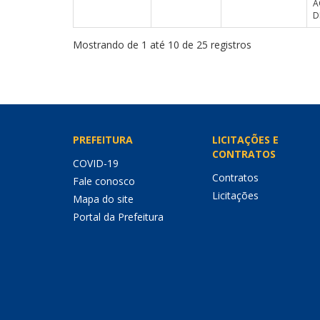
A
D
Mostrando de 1 até 10 de 25 registros
PREFEITURA
LICITAÇÕES E
CONTRATOS
COVID-19
Contratos
Fale conosco
Licitações
Mapa do site
Portal da Prefeitura