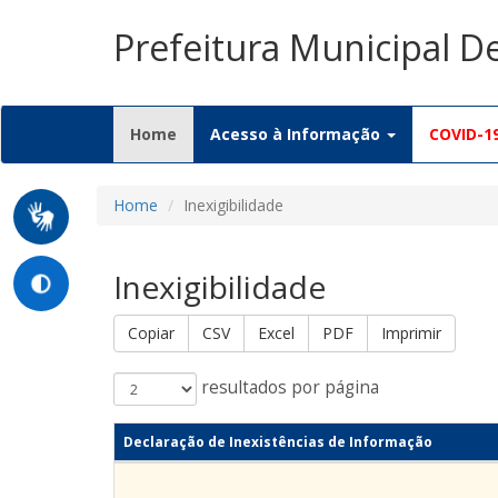
Prefeitura Municipal D
(current)
Home
Acesso à Informação
COVID-1
Home
Inexigibilidade
Inexigibilidade
Copiar
CSV
Excel
PDF
Imprimir
resultados por página
Declaração de Inexistências de Informação