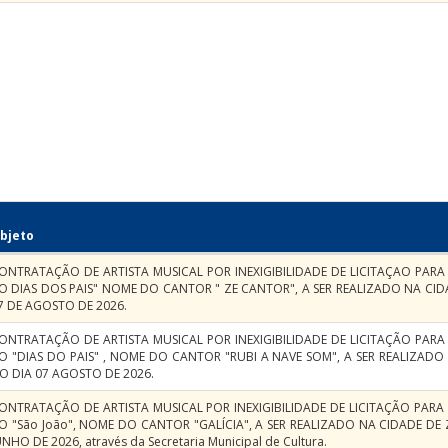
bjeto
ONTRATAÇÃO DE ARTISTA MUSICAL POR INEXIGIBILIDADE DE LICITAÇAO PAR
O DIAS DOS PAIS" NOME DO CANTOR " ZE CANTOR", A SER REALIZADO NA CID
7 DE AGOSTO DE 2026.
ONTRATAÇÃO DE ARTISTA MUSICAL POR INEXIGIBILIDADE DE LICITAÇÃO PAR
O "DIAS DO PAIS" , NOME DO CANTOR "RUBI A NAVE SOM", A SER REALIZADO
O DIA 07 AGOSTO DE 2026.
ONTRATAÇÃO DE ARTISTA MUSICAL POR INEXIGIBILIDADE DE LICITAÇÃO PAR
O "São João", NOME DO CANTOR "GALÍCIA", A SER REALIZADO NA CIDADE DE 
UNHO DE 2026, através da Secretaria Municipal de Cultura.