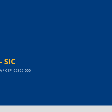
- SIC
 \ CEP: 65365-000