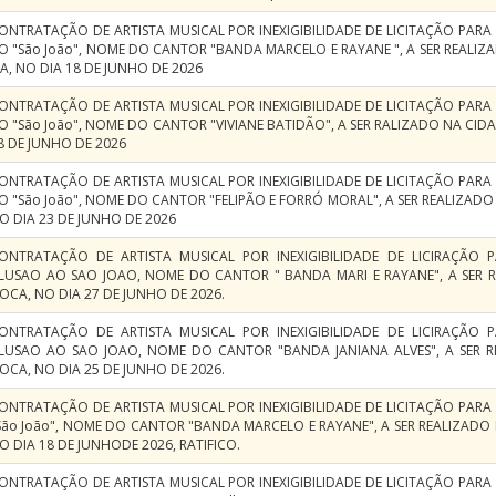
ONTRATAÇÃO DE ARTISTA MUSICAL POR INEXIGIBILIDADE DE LICITAÇÃO PAR
O "São João", NOME DO CANTOR "BANDA MARCELO E RAYANE ", A SER REALIZ
A, NO DIA 18 DE JUNHO DE 2026
ONTRATAÇÃO DE ARTISTA MUSICAL POR INEXIGIBILIDADE DE LICITAÇÃO PAR
O "São João", NOME DO CANTOR "VIVIANE BATIDÃO", A SER RALIZADO NA CIDA
8 DE JUNHO DE 2026
ONTRATAÇÃO DE ARTISTA MUSICAL POR INEXIGIBILIDADE DE LICITAÇÃO PAR
O "São João", NOME DO CANTOR "FELIPÃO E FORRÓ MORAL", A SER REALIZADO
O DIA 23 DE JUNHO DE 2026
ONTRATAÇÃO DE ARTISTA MUSICAL POR INEXIGIBILIDADE DE LICIRAÇÃO
LUSAO AO SAO JOAO, NOME DO CANTOR " BANDA MARI E RAYANE", A SER R
OCA, NO DIA 27 DE JUNHO DE 2026.
ONTRATAÇÃO DE ARTISTA MUSICAL POR INEXIGIBILIDADE DE LICIRAÇÃO
LUSAO AO SAO JOAO, NOME DO CANTOR "BANDA JANIANA ALVES", A SER R
OCA, NO DIA 25 DE JUNHO DE 2026.
ONTRATAÇÃO DE ARTISTA MUSICAL POR INEXIGIBILIDADE DE LICITAÇÃO PAR
São João", NOME DO CANTOR "BANDA MARCELO E RAYANE", A SER REALIZADO 
O DIA 18 DE JUNHODE 2026, RATIFICO.
ONTRATAÇÃO DE ARTISTA MUSICAL POR INEXIGIBILIDADE DE LICITAÇÃO PAR