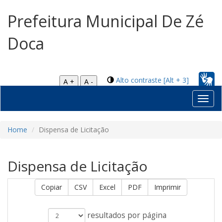
Prefeitura Municipal De Zé
Doca
Alto contraste [Alt + 3]
A +
A -
Toggl
navig
Home
Dispensa de Licitação
Dispensa de Licitação
Copiar
CSV
Excel
PDF
Imprimir
resultados por página