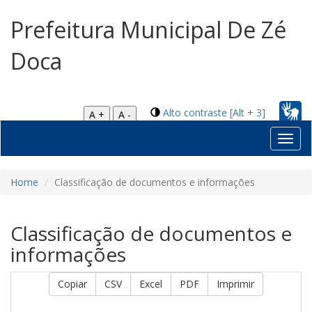
Prefeitura Municipal De Zé
Doca
Alto contraste [Alt + 3]
A +
A -
Toggl
navig
Home
Classificação de documentos e informações
Classificação de documentos e
informações
Copiar
CSV
Excel
PDF
Imprimir