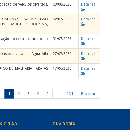
ocação de veículos diversos,
03/08/2026
Detalhes
A REALIZAR SHOW EM ALUSÃO
02/07/2026
Detalhes
O NA CIDADE DE ZE DOCA-MA,
iação do centro cirúrgico do
31/07/2026
Detalhes
bastecimento de Água Vila
27/07/2026
Detalhes
TOS DE MALHARIA PARA AS
17/06/2026
Detalhes
r
1
2
3
4
5
…
101
Próximo
SIC (LAI)
OUVIDORIA