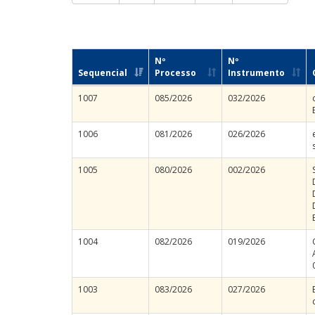
Nº
Nº
Sequencial
Processo
Instrumento
1007
085/2026
032/2026
1006
081/2026
026/2026
1005
080/2026
002/2026
1004
082/2026
019/2026
1003
083/2026
027/2026