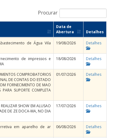
Procurar
Data de
Abertura
Detalhes
bastecimento de Água Vila
19/08/2026
Detalhes
ornecimento de impressos e
18/08/2026
Detalhes
 MA
CUMENTOS COMPROBATORIOS
01/07/2026
Detalhes
BUNAL DE CONTAS DO ESTADO
 COM FORNECIMENTO DE MAO
S PARA SUPORTE COMPLETA
A REALIZAR SHOW EM ALUSAO
17/07/2026
Detalhes
DADE DE ZE DOCA-MA, NO DIA
orretiva em aparelho de ar
06/08/2026
Detalhes