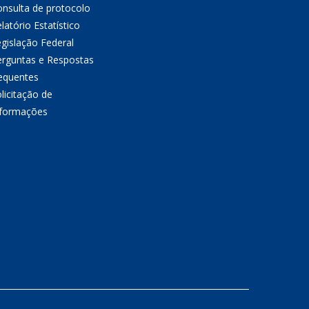
nsulta de protocolo
latório Estatístico
gislação Federal
erguntas e Respostas
equentes
licitação de
nformações