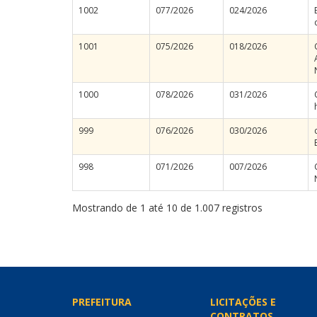
1002
077/2026
024/2026
1001
075/2026
018/2026
1000
078/2026
031/2026
999
076/2026
030/2026
998
071/2026
007/2026
Mostrando de 1 até 10 de 1.007 registros
PREFEITURA
LICITAÇÕES E
CONTRATOS