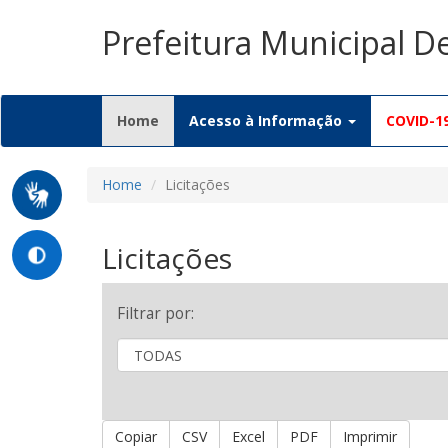
Prefeitura Municipal D
(current)
Home
Acesso à Informação
COVID-1
Home
Licitações
Licitações
Filtrar por:
Copiar
CSV
Excel
PDF
Imprimir