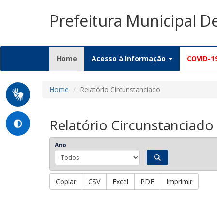
Prefeitura Municipal D
(current)
Home
Acesso à Informação
COVID-1
Home
Relatório Circunstanciado
Relatório Circunstanciado
Ano
Copiar
CSV
Excel
PDF
Imprimir