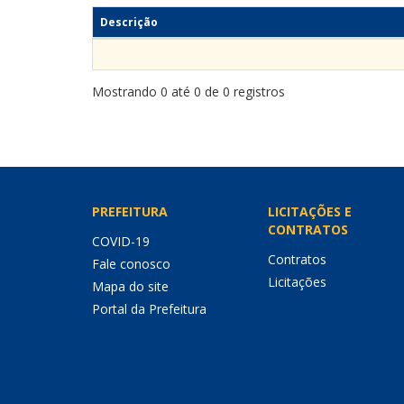
Descrição
Mostrando 0 até 0 de 0 registros
PREFEITURA
LICITAÇÕES E
CONTRATOS
COVID-19
Contratos
Fale conosco
Licitações
Mapa do site
Portal da Prefeitura