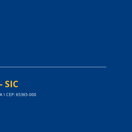
- SIC
 \ CEP: 65365-000