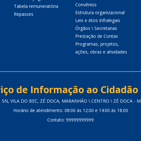
Convênios
Tabela remuneratória
Estrutura organizacional
Repasses
Leis e Atos Infralegais
Órgãos \ Secretarias
Prestação de Contas
Programas, projetos,
ações, obras e atividades
iço de Informação ao Cidadão 
 SN, VILA DO BEC, ZÉ DOCA, MARANHÃO \ CENTRO \ ZÉ DOCA - MA
Horário de atendimento: 08:00 às 12:00 e 14:00 às 18:00
Contato: 99999999999