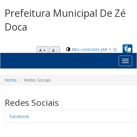
Prefeitura Municipal De Zé
Doca
Alto contraste [Alt + 3]
A +
A -
Toggl
navig
Home
Redes Sociais
Redes Sociais
Facebook