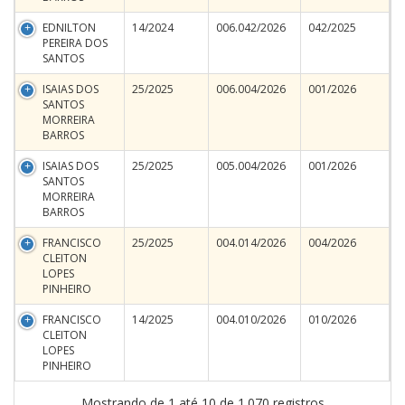
EDNILTON
14/2024
006.042/2026
042/2025
PEREIRA DOS
SANTOS
ISAIAS DOS
25/2025
006.004/2026
001/2026
SANTOS
MORREIRA
BARROS
ISAIAS DOS
25/2025
005.004/2026
001/2026
SANTOS
MORREIRA
BARROS
FRANCISCO
25/2025
004.014/2026
004/2026
CLEITON
LOPES
PINHEIRO
FRANCISCO
14/2025
004.010/2026
010/2026
CLEITON
LOPES
PINHEIRO
Mostrando de 1 até 10 de 1.070 registros