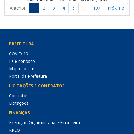
Anterior
1
2
3
4
5
…
107
Próximo
PREFEITURA
COVID-19
Fale conosco
Mapa do site
Portal da Prefeitura
LICITAÇÕES E CONTRATOS
Contratos
Licitações
FINANÇAS
Execução Orçamentária e Financeira
RREO