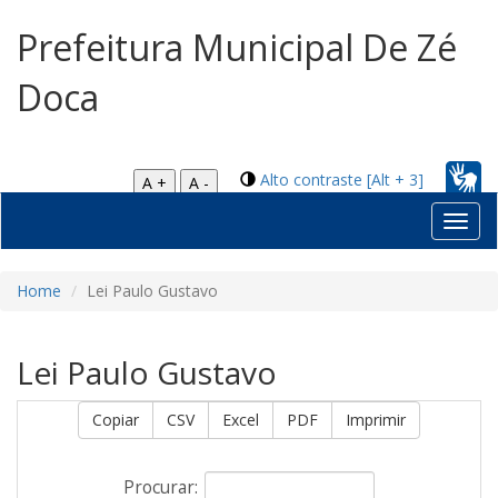
Prefeitura Municipal De Zé
Doca
Alto contraste [Alt + 3]
A +
A -
Toggl
navig
Home
Lei Paulo Gustavo
Lei Paulo Gustavo
Copiar
CSV
Excel
PDF
Imprimir
Procurar: