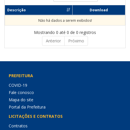
Descrição
Download
Não há dados a serem exibidos!
Mostrando 0 até 0 de 0 registros
Anterior
Próximo
PREFEITURA
COVID-19
Fale conosco
Mapa do site
Portal da Prefeitura
LICITAÇÕES E CONTRATOS
Contratos