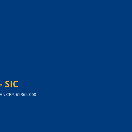
- SIC
 \ CEP: 65365-000