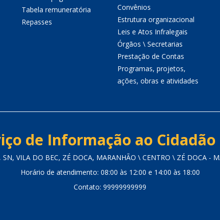
Convênios
Tabela remuneratória
Estrutura organizacional
Repasses
Leis e Atos Infralegais
Órgãos \ Secretarias
Prestação de Contas
Programas, projetos,
ações, obras e atividades
iço de Informação ao Cidadão 
 SN, VILA DO BEC, ZÉ DOCA, MARANHÃO \ CENTRO \ ZÉ DOCA - MA
Horário de atendimento: 08:00 às 12:00 e 14:00 às 18:00
Contato: 99999999999