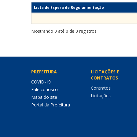
Lista de Espera de Regulamentação
Mostrando 0 até 0 de 0 registros
PREFEITURA
LICITAÇÕES E
CONTRATOS
COVID-19
Contratos
Fale conosco
Licitações
Mapa do site
Portal da Prefeitura