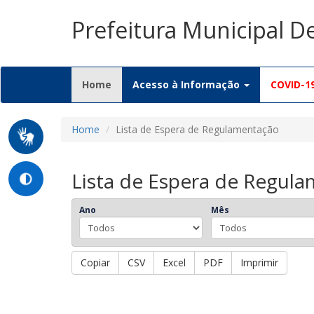
Prefeitura Municipal D
(current)
Home
Acesso à Informação
COVID-1
Home
Lista de Espera de Regulamentação
Lista de Espera de Regul
Ano
Mês
Copiar
CSV
Excel
PDF
Imprimir