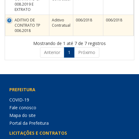
008.2019 E
EXTRATO
ADITIVO DE
Aditivo
006/2018
006/2018
CONTRATO TP
Contratual
006.2018
Mostrando de 1 até 7 de 7 registros
Anterior
1
Próximo
PREFEITURA
COVID-19
Fale conosco
Mapa do site
Portal da Prefeitura
LICITAÇÕES E CONTRATOS