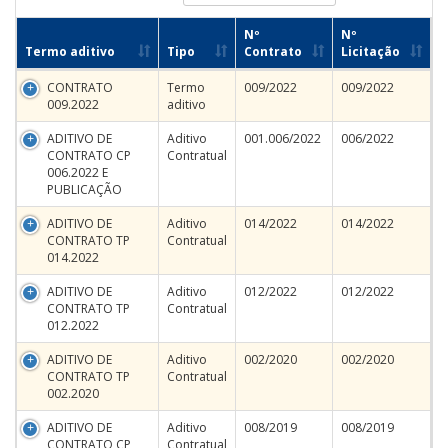
Nº
Nº
Termo aditivo
Tipo
Contrato
Licitação
CONTRATO
Termo
009/2022
009/2022
009.2022
aditivo
ADITIVO DE
Aditivo
001.006/2022
006/2022
CONTRATO CP
Contratual
006.2022 E
PUBLICAÇÃO
ADITIVO DE
Aditivo
014/2022
014/2022
CONTRATO TP
Contratual
014.2022
ADITIVO DE
Aditivo
012/2022
012/2022
CONTRATO TP
Contratual
012.2022
ADITIVO DE
Aditivo
002/2020
002/2020
CONTRATO TP
Contratual
002.2020
ADITIVO DE
Aditivo
008/2019
008/2019
CONTRATO CP
Contratual