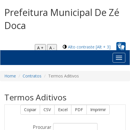
Prefeitura Municipal De Zé
Doca
Alto contraste [Alt + 3]
A +
A -
Toggl
navig
Home
Contratos
Termos Aditivos
Termos Aditivos
Copiar
CSV
Excel
PDF
Imprimir
Procurar