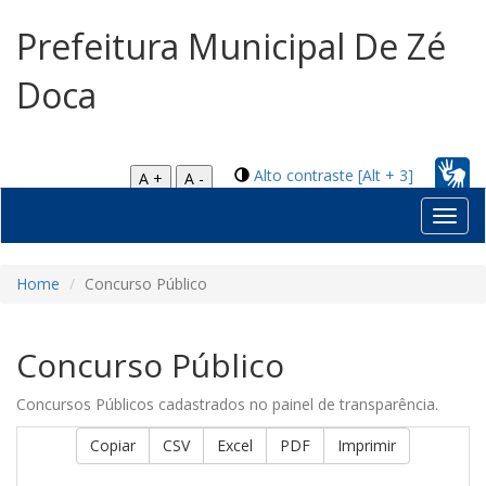
Prefeitura Municipal De Zé
Doca
Alto contraste [Alt + 3]
A +
A -
Toggl
navig
Home
Concurso Público
Concurso Público
Concursos Públicos cadastrados no painel de transparência.
Copiar
CSV
Excel
PDF
Imprimir