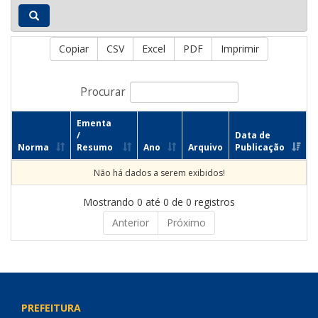
Copiar
CSV
Excel
PDF
Imprimir
Procurar
Ementa
/
Data de
Norma
Resumo
Ano
Arquivo
Publicação
Não há dados a serem exibidos!
Mostrando 0 até 0 de 0 registros
Anterior
Próximo
PREFEITURA