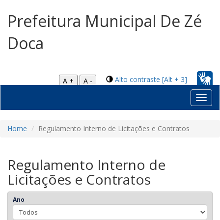
Prefeitura Municipal De Zé
Doca
Alto contraste [Alt + 3]
A +
A -
Toggl
navig
Home
Regulamento Interno de Licitações e Contratos
Regulamento Interno de
Licitações e Contratos
Ano