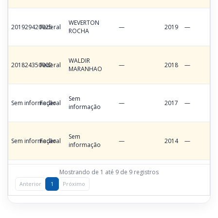
WEVERTON
201929420025
Federal
—
2019
—
ROCHA
WALDIR
201824350002
Federal
—
2018
—
MARANHAO
Sem
Sem informação
Federal
—
2017
—
informação
Sem
Sem informação
Federal
—
2014
—
informação
Mostrando de 1 até 9 de 9 registros
Anterior
1
Próximo