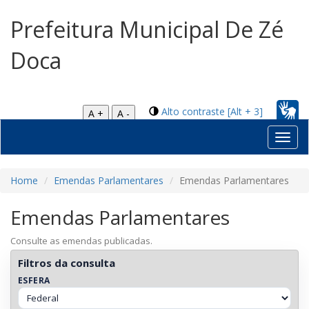
Prefeitura Municipal De Zé
Doca
Alto contraste [Alt + 3]
A +
A -
Toggl
navig
Home
Emendas Parlamentares
Emendas Parlamentares
Emendas Parlamentares
Consulte as emendas publicadas.
Filtros da consulta
ESFERA