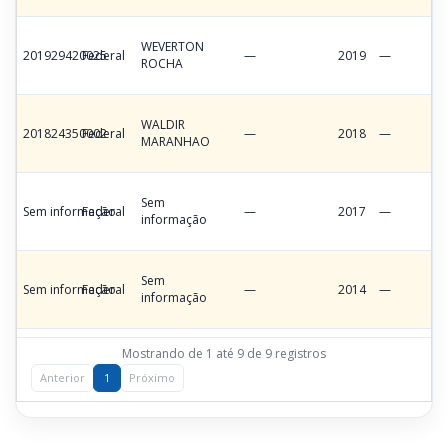
WEVERTON
201929420025
Federal
—
2019
—
ROCHA
WALDIR
201824350002
Federal
—
2018
—
MARANHAO
Sem
Sem informação
Federal
—
2017
—
informação
Sem
Sem informação
Federal
—
2014
—
informação
Mostrando de 1 até 9 de 9 registros
Anterior
1
Próximo