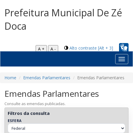
Prefeitura Municipal De Zé
Doca
Alto contraste [Alt + 3]
A +
A -
Toggl
navig
Home
Emendas Parlamentares
Emendas Parlamentares
Emendas Parlamentares
Consulte as emendas publicadas.
Filtros da consulta
ESFERA