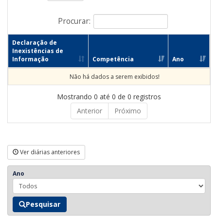
Procurar:
Declaração de
Inexistências de
Informação
Competência
Ano
Não há dados a serem exibidos!
Mostrando 0 até 0 de 0 registros
Anterior
Próximo
Ver diárias anteriores
Ano
Pesquisar