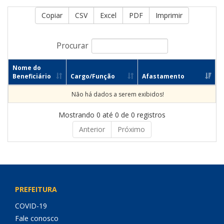
Copiar
CSV
Excel
PDF
Imprimir
Procurar
Nome do
Beneficiário
Cargo/Função
Afastamento
Não há dados a serem exibidos!
Mostrando 0 até 0 de 0 registros
Anterior
Próximo
PREFEITURA
COVID-19
Fale conosco