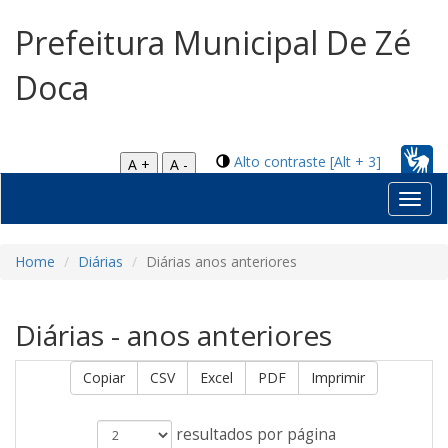
Prefeitura Municipal De Zé
Doca
Alto contraste [Alt + 3]
A +
A -
Toggl
navig
Home
Diárias
Diárias anos anteriores
Diárias - anos anteriores
Copiar
CSV
Excel
PDF
Imprimir
resultados por página