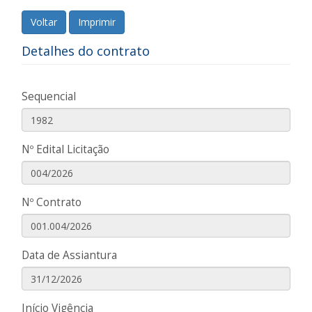
Voltar
Imprimir
Detalhes do contrato
Sequencial
Nº Edital Licitação
Nº Contrato
Data de Assiantura
Início Vigência