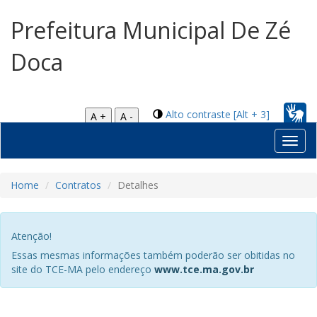
Prefeitura Municipal De Zé
Doca
Alto contraste [Alt + 3]
A +
A -
Toggl
navig
Home
Contratos
Detalhes
Atenção!
Essas mesmas informações também poderão ser obitidas no
site do TCE-MA pelo endereço
www.tce.ma.gov.br